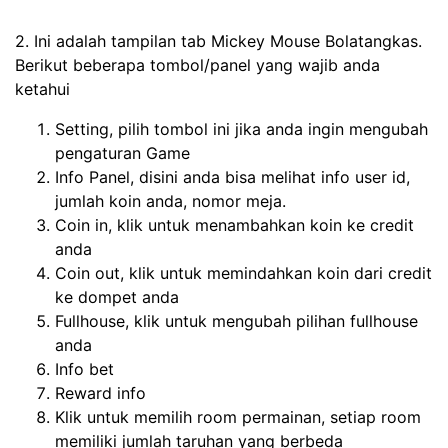
2. Ini adalah tampilan tab Mickey Mouse Bolatangkas.
Berikut beberapa tombol/panel yang wajib anda
ketahui
Setting, pilih tombol ini jika anda ingin mengubah
pengaturan Game
Info Panel, disini anda bisa melihat info user id,
jumlah koin anda, nomor meja.
Coin in, klik untuk menambahkan koin ke credit
anda
Coin out, klik untuk memindahkan koin dari credit
ke dompet anda
Fullhouse, klik untuk mengubah pilihan fullhouse
anda
Info bet
Reward info
Klik untuk memilih room permainan, setiap room
memiliki jumlah taruhan yang berbeda