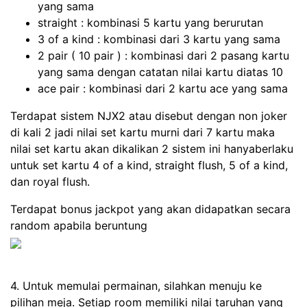
yang sama
straight : kombinasi 5 kartu yang berurutan
3 of a kind : kombinasi dari 3 kartu yang sama
2 pair ( 10 pair ) : kombinasi dari 2 pasang kartu
yang sama dengan catatan nilai kartu diatas 10
ace pair : kombinasi dari 2 kartu ace yang sama
Terdapat sistem NJX2 atau disebut dengan non joker
di kali 2 jadi nilai set kartu murni dari 7 kartu maka
nilai set kartu akan dikalikan 2 sistem ini hanyaberlaku
untuk set kartu 4 of a kind, straight flush, 5 of a kind,
dan royal flush.
Terdapat bonus jackpot yang akan didapatkan secara
random apabila beruntung
4. Untuk memulai permainan, silahkan menuju ke
pilihan meja. Setiap room memiliki nilai taruhan yang