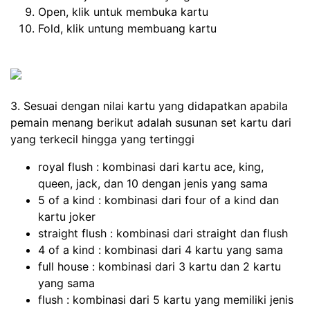
Open, klik untuk membuka kartu
Fold, klik untung membuang kartu
3. Sesuai dengan nilai kartu yang didapatkan apabila
pemain menang berikut adalah susunan set kartu dari
yang terkecil hingga yang tertinggi
royal flush : kombinasi dari kartu ace, king,
queen, jack, dan 10 dengan jenis yang sama
5 of a kind : kombinasi dari four of a kind dan
kartu joker
straight flush : kombinasi dari straight dan flush
4 of a kind : kombinasi dari 4 kartu yang sama
full house : kombinasi dari 3 kartu dan 2 kartu
yang sama
flush : kombinasi dari 5 kartu yang memiliki jenis