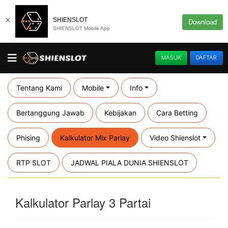
×
SHIENSLOT
Download
SHIENSLOT Mobile App
MASUK
DAFTAR
Tentang Kami
Mobile
Info
Bertanggung Jawab
Kebijakan
Cara Betting
Phising
Kalkulator Mix Parlay
Video Shienslot
RTP SLOT
JADWAL PIALA DUNIA SHIENSLOT