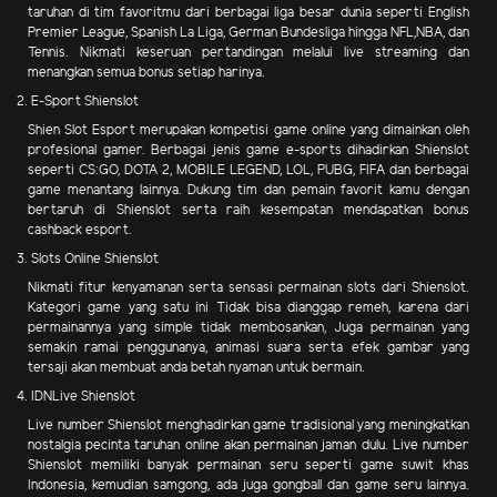
taruhan di tim favoritmu dari berbagai liga besar dunia seperti English
Premier League, Spanish La Liga, German Bundesliga hingga NFL,NBA, dan
Tennis. Nikmati keseruan pertandingan melalui live streaming dan
menangkan semua bonus setiap harinya.
2. E-Sport Shienslot
Shien Slot Esport merupakan kompetisi game online yang dimainkan oleh
profesional gamer. Berbagai jenis game e-sports dihadirkan Shienslot
seperti CS:GO, DOTA 2, MOBILE LEGEND, LOL, PUBG, FIFA dan berbagai
game menantang lainnya. Dukung tim dan pemain favorit kamu dengan
bertaruh di Shienslot serta raih kesempatan mendapatkan bonus
cashback esport.
3. Slots Online Shienslot
Nikmati fitur kenyamanan serta sensasi permainan slots dari Shienslot.
Kategori game yang satu ini Tidak bisa dianggap remeh, karena dari
permainannya yang simple tidak membosankan, Juga permainan yang
semakin ramai penggunanya, animasi suara serta efek gambar yang
tersaji akan membuat anda betah nyaman untuk bermain.
4. IDNLive Shienslot
Live number Shienslot menghadirkan game tradisional yang meningkatkan
nostalgia pecinta taruhan online akan permainan jaman dulu. Live number
Shienslot memiliki banyak permainan seru seperti game suwit khas
Indonesia, kemudian samgong, ada juga gongball dan game seru lainnya.