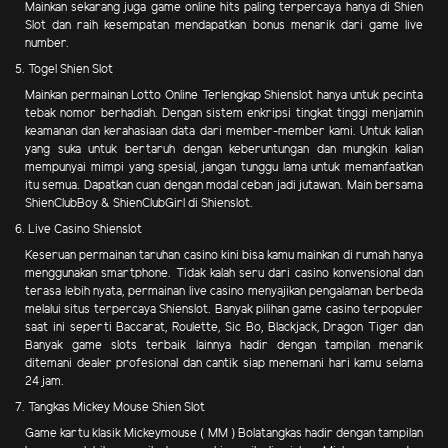
Mainkan sekarang juga game online hits paling terpercaya hanya di Shien
Slot dan raih kesempatan mendapatkan bonus menarik dari game live
number.
5. Togel Shien Slot
Mainkan permainan Lotto Online Terlengkap Shienslot hanya untuk pecinta
tebak nomor berhadiah. Dengan sistem enkripsi tingkat tinggi menjamin
keamanan dan kerahasiaan data dari member-member kami. Untuk kalian
yang suka untuk bertaruh dengan keberuntungan dan mungkin kalian
mempunyai mimpi yang spesial, jangan tunggu lama untuk memanfaatkan
itu semua. Dapatkan cuan dengan modal ceban jadi jutawan. Main bersama
ShienClubBoy & ShienClubGirl di Shienslot.
6. Live Casino Shienslot
Keseruan permainan taruhan casino kini bisa kamu mainkan di rumah hanya
menggunakan smartphone. Tidak kalah seru dari casino konvensional dan
terasa lebih nyata, permainan live casino menyajikan pengalaman berbeda
melalui situs terpercaya Shienslot. Banyak pilihan game casino terpopuler
saat ini seperti Baccarat, Roulette, Sic Bo, Blackjack, Dragon Tiger dan
Banyak game slots terbaik lainnya hadir dengan tampilan menarik
ditemani dealer profesional dan cantik siap menemani hari kamu selama
24 jam.
7. Tangkas Mickey Mouse Shien Slot
Game kartu klasik Mickeymouse ( MM ) Bolatangkas hadir dengan tampilan