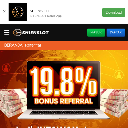
×
SHIENSLOT
Download
SHIENSLOT Mobile App
MASUK
DAFTAR
Referral
BERANDA