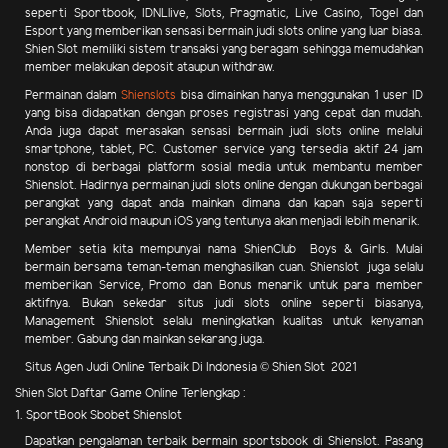
seperti Sportbook, IDNLlive, Slots, Pragmatic, Live Casino, Togel dan
Esport yang memberikan sensasi bermain judi slots online yang luar biasa.
Shien Slot memiliki sistem transaksi yang beragam sehingga memudahkan
member melakukan deposit ataupun withdraw.
Permainan dalam
Shienslots
bisa dimainkan hanya menggunakan 1 user ID
yang bisa didapatkan dengan proses registrasi yang cepat dan mudah.
Anda juga dapat merasakan sensasi bermain judi slots online melalui
smartphone, tablet, PC. Customer service yang tersedia aktif 24 jam
nonstop di berbagai platform sosial media untuk membantu member
Shienslot. Hadirnya permainan judi slots online dengan dukungan berbagai
perangkat yang dapat anda mainkan dimana dan kapan saja seperti
perangkat Android maupun iOS yang tentunya akan menjadi lebih menarik.
Member setia kita mempunyai nama ShienClub Boys & Girls. Mulai
bermain bersama teman-teman menghasilkan cuan.
Shienslot juga selalu
memberikan Service, Promo dan Bonus menarik
untuk para member
aktifnya. Bukan sekedar situs judi slots online seperti biasanya,
Management Shienslot selalu meningkatkan kualitas untuk kenyaman
member. Gabung dan mainkan sekarang juga.
Situs Agen Judi Online Terbaik Di Indonesia © Shien Slot 2021
Shien Slot Daftar Game Online Terlengkap :
1. SportBook Sbobet Shienslot
Dapatkan pengalaman terbaik bermain sportsbook di Shienslot. Pasang