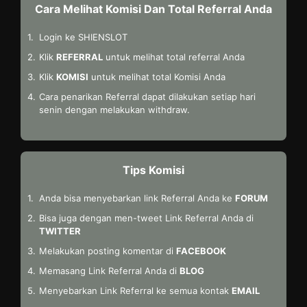
Cara Melihat Komisi Dan Total Referral Anda
1.
Login ke SHIENSLOT
2.
Klik
REFERRAL
untuk melihat total referral Anda
3.
Klik
KOMISI
untuk melihat total Komisi Anda
4.
Cara penarikan Referral dapat dilakukan setiap hari
senin dengan melakukan withdraw.
Tips Komisi
1.
Anda bisa menyebarkan link Referral Anda ke
FORUM
2.
Bisa juga dengan men-tweet Link Referral Anda di
TWITTER
3.
Melakukan posting komentar di
FACEBOOK
4.
Memasang Link Referral Anda di
BLOG
5.
Menyebarkan Link Referral ke semua kontak
EMAIL